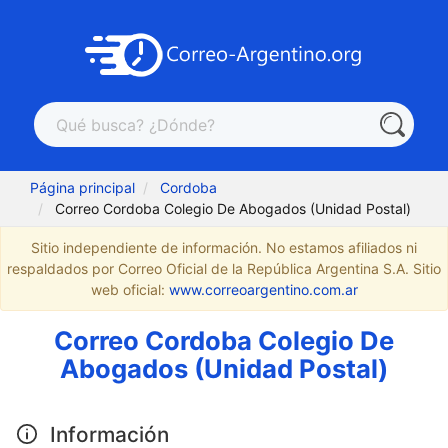
Página principal
Cordoba
Correo Cordoba Colegio De Abogados (Unidad Postal)
Sitio independiente de información. No estamos afiliados ni
respaldados por Correo Oficial de la República Argentina S.A. Sitio
web oficial:
www.correoargentino.com.ar
Correo Cordoba Colegio De
Abogados (Unidad Postal)
Información