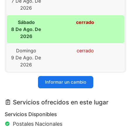
7 De Ago. De
2026
Sábado
cerrado
8 De Ago. De
2026
Domingo
cerrado
9 De Ago. De
2026
Informar un cambio
Servicios ofrecidos en este lugar
Servicios Disponibles
Postales Nacionales