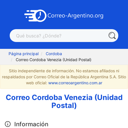
Página principal
Cordoba
Correo Cordoba Venezia (Unidad Postal)
Sitio independiente de información. No estamos afiliados ni
respaldados por Correo Oficial de la República Argentina S.A. Sitio
web oficial:
www.correoargentino.com.ar
Correo Cordoba Venezia (Unidad
Postal)
Información