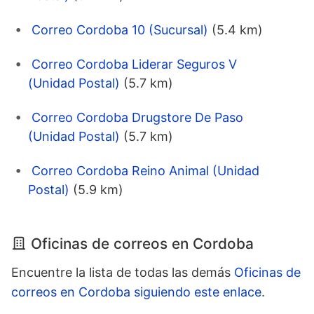
Correo Cordoba 10 (Sucursal)
(5.4 km)
Correo Cordoba Liderar Seguros V
(Unidad Postal)
(5.7 km)
Correo Cordoba Drugstore De Paso
(Unidad Postal)
(5.7 km)
Correo Cordoba Reino Animal (Unidad
Postal)
(5.9 km)
Oficinas de correos en Cordoba
Encuentre la lista de todas las demás
Oficinas de
correos en Cordoba siguiendo este enlace
.