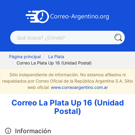
Página principal
La Plata
Correo La Plata Up 16 (Unidad Postal)
Sitio independiente de información. No estamos afiliados ni
respaldados por Correo Oficial de la República Argentina S.A. Sitio
web oficial:
www.correoargentino.com.ar
Correo La Plata Up 16 (Unidad
Postal)
Información