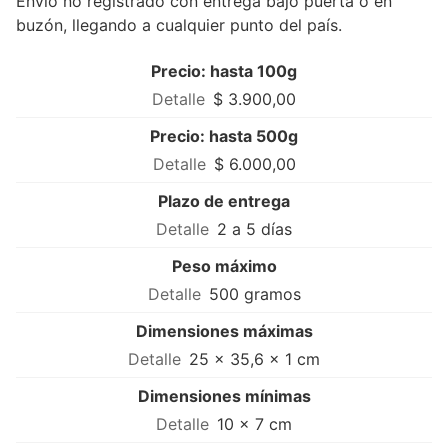
Envío no registrado con entrega bajo puerta o en
buzón, llegando a cualquier punto del país.
Precio: hasta 100g
$ 3.900,00
Precio: hasta 500g
$ 6.000,00
Plazo de entrega
2 a 5 días
Peso máximo
500 gramos
Dimensiones máximas
25 × 35,6 × 1 cm
Dimensiones mínimas
10 × 7 cm