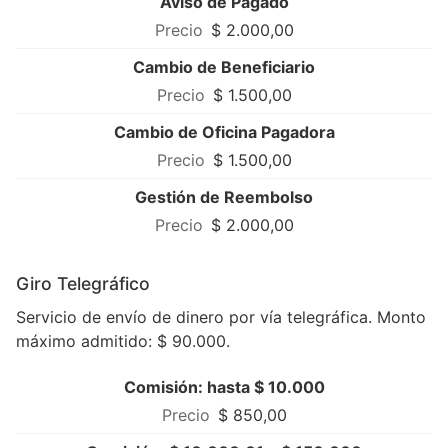
Aviso de Pagado
$ 2.000,00
Cambio de Beneficiario
$ 1.500,00
Cambio de Oficina Pagadora
$ 1.500,00
Gestión de Reembolso
$ 2.000,00
Giro Telegráfico
Servicio de envío de dinero por vía telegráfica. Monto
máximo admitido: $ 90.000.
Comisión: hasta $ 10.000
$ 850,00