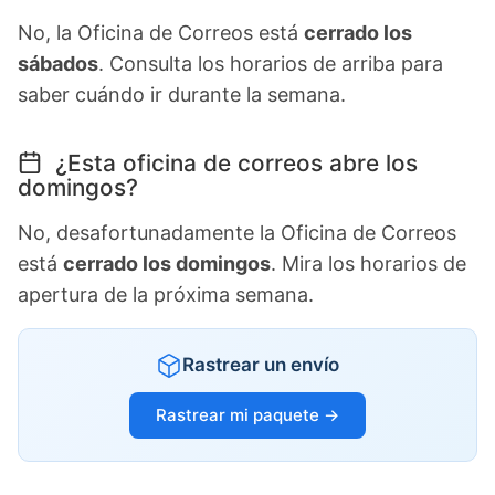
No, la Oficina de Correos está
cerrado los
sábados
. Consulta los horarios de arriba para
saber cuándo ir durante la semana.
¿Esta oficina de correos abre los
domingos?
No, desafortunadamente la Oficina de Correos
está
cerrado los domingos
. Mira los horarios de
apertura de la próxima semana.
Rastrear un envío
Rastrear mi paquete →