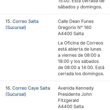
15:00. Está cerrada de
sábados y domingos.
15.
Correo Salta
Calle Dean Funes
(Sucursal)
Gregorio N° 160
A4400 Salta
La Oficina de Correos
está abierta de lunes
a viernes de 08:00 a
18:00 y los sábados
de 08:00 a 14:00. Está
cerrada los domingos.
16.
Correo Caye Salta
Avenida Kennedy
(Sucursal)
Presidente John
Fitzgerald
A4400 Salta