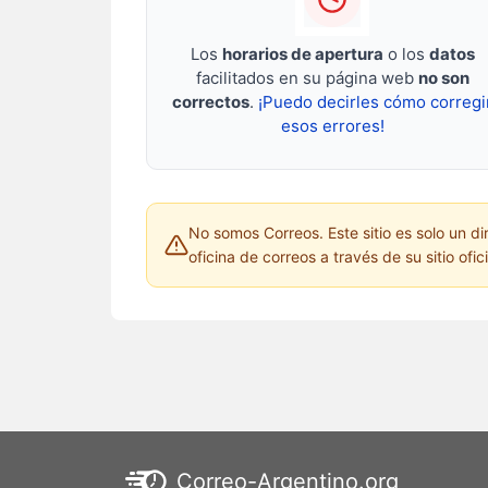
Los
horarios de apertura
o los
datos
facilitados en su página web
no son
correctos
.
¡Puedo decirles cómo corregi
esos errores!
No somos Correos. Este sitio es solo un di
oficina de correos a través de su sitio ofic
Correo-Argentino.org