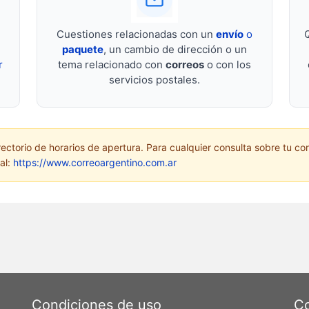
Cuestiones relacionadas con un
envío
o
paquete
, un cambio de dirección o un
r
tema relacionado con
correos
o con los
servicios postales.
rectorio de horarios de apertura. Para cualquier consulta sobre tu cor
ial:
https://www.correoargentino.com.ar
Condiciones de uso
Co