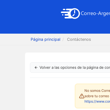
Página principal
Contáctenos
Volver a las opciones de la página de co
No somos Correos
sobre tu correo 
https://www.co