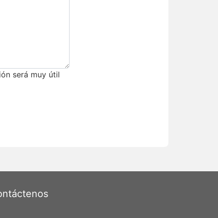
ón será muy útil
ntáctenos