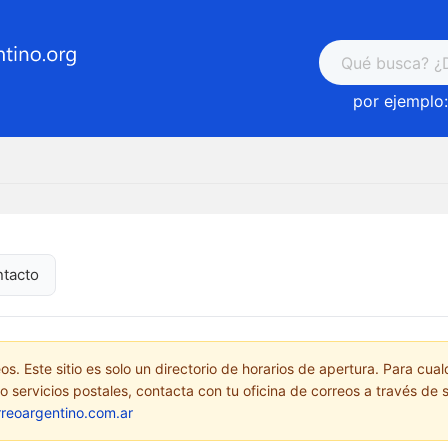
por ejemplo:
ntacto
. Este sitio es solo un directorio de horarios de apertura. Para cual
o servicios postales, contacta con tu oficina de correos a través de su 
rreoargentino.com.ar