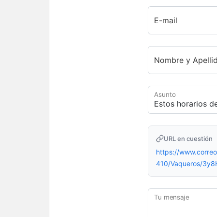
E-mail
Nombre y Apelli
Asunto
URL en cuestión
https://www.corr
410/Vaqueros/3y8
Tu mensaje