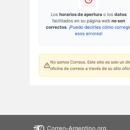
Los
horarios de apertura
o los
datos
facilitados en su página web
no son
correctos
.
¡Puedo decirles cómo corregi
esos errores!
No somos Correos. Este sitio es solo un di
oficina de correos a través de su sitio ofic
Correo-Argentino.org