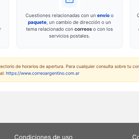
Cuestiones relacionadas con un
envío
o
paquete
, un cambio de dirección o un
r
tema relacionado con
correos
o con los
servicios postales.
rectorio de horarios de apertura. Para cualquier consulta sobre tu cor
ial:
https://www.correoargentino.com.ar
Condiciones de uso
Co