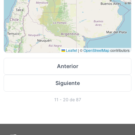
Leaflet
|
©
OpenStreetMap
contributors
Anterior
Siguiente
11 - 20 de 87