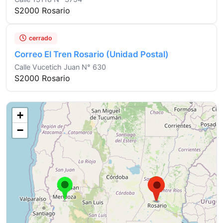
S2000 Rosario
cerrado
Correo El Tren Rosario (Unidad Postal)
Calle Vucetich Juan N° 630
S2000 Rosario
+
−