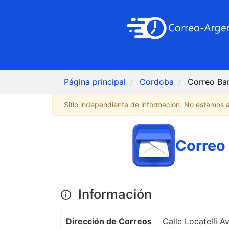
Página principal
Cordoba
Correo Bar
Sitio independiente de información. No estamos af
Correo 
Información
Dirección de Correos
Calle Locatelli A