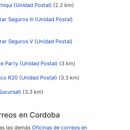
iqui (Unidad Postal)
(2.2 km)
ar Seguros Iii (Unidad Postal)
ar Seguros V (Unidad Postal)
e Party (Unidad Postal)
(3 km)
co R20 (Unidad Postal)
(3.3 km)
Sucursal)
(3.3 km)
orreos en Cordoba
das las demás
Oficinas de correos en