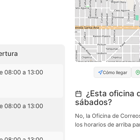
ertura
e 08:00 a 13:00
Cómo llegar
¿Esta oficina 
sábados?
e 08:00 a 13:00
No, la Oficina de Correo
los horarios de arriba p
e 08:00 a 13:00