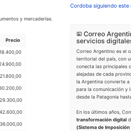
Cordoba siguiendo este 
cumentos y mercaderías.
Correo Argenti
servicios digitale
Precio
Correo Argentino es el 
18.400,00
territorial del país, con
24.900,00
conecta las principales 
alejadas de cada provinc
 21.800,00
la Argentina convierte a
30.200,00
para la comunicación y l
desde la Patagonia hasta
29.300,00
En los últimos años, Co
42.600,00
transformación digital
d
 36.000,00
(Sistema de Imposición 