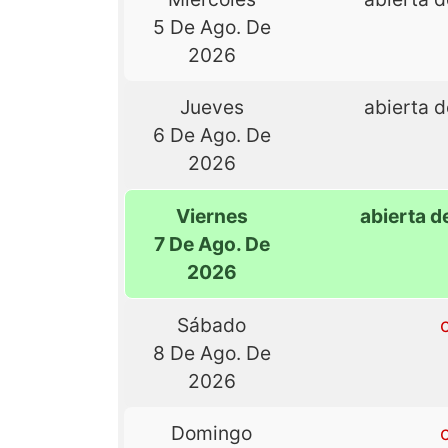
5 De Ago. De
2026
Jueves
abierta d
6 De Ago. De
2026
Viernes
abierta d
7 De Ago. De
2026
Sábado
8 De Ago. De
2026
Domingo