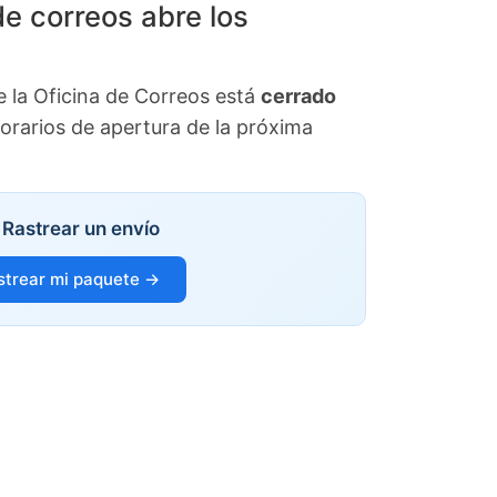
de correos abre los
la Oficina de Correos está
cerrado
horarios de apertura de la próxima
Rastrear un envío
strear mi paquete →