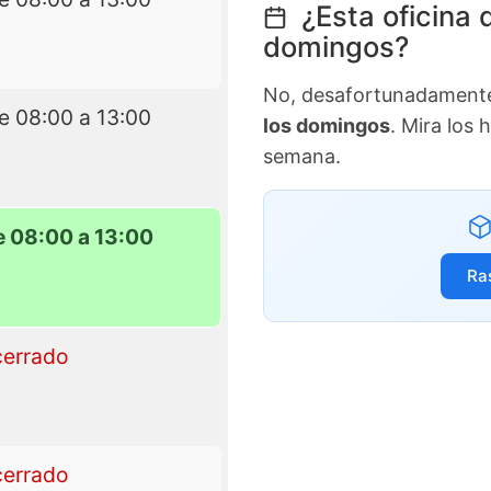
¿Esta oficina 
domingos?
No, desafortunadamente 
e 08:00 a 13:00
los domingos
. Mira los 
semana.
e 08:00 a 13:00
Ra
cerrado
cerrado