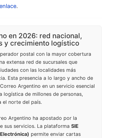
enlace
.
no en 2026: red nacional,
s y crecimiento logístico
operador postal con la mayor cobertura
 una extensa red de sucursales que
ciudades con las localidades más
ia. Esta presencia a lo largo y ancho de
 Correo Argentino en un servicio esencial
a logística de millones de personas,
 el norte del país.
rreo Argentino ha apostado por la
e sus servicios. La plataforma
SIE
Electrónica)
permite enviar cartas