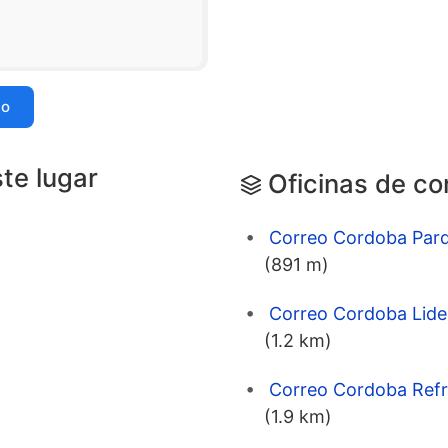
io
ste lugar
Oficinas de co
Correo Cordoba Parq
(891 m)
Correo Cordoba Lider
(1.2 km)
Correo Cordoba Refri
(1.9 km)