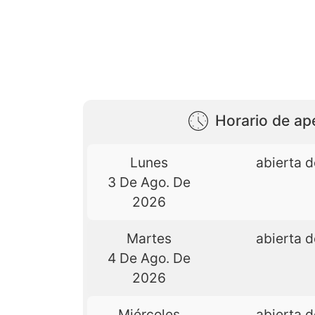
Horario de ap
Lunes
abierta d
3 De Ago. De
2026
Martes
abierta d
4 De Ago. De
2026
Miércoles
abierta d