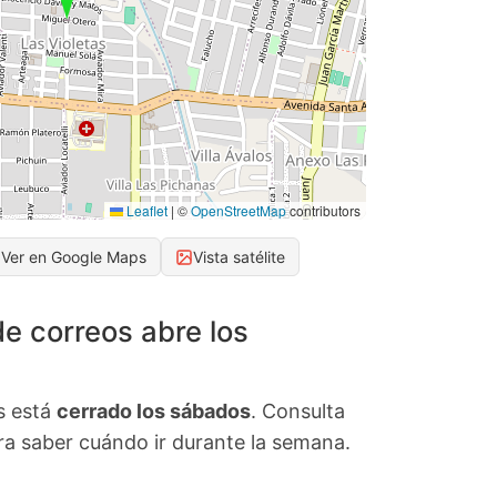
Leaflet
|
©
OpenStreetMap
contributors
Ver en Google Maps
Vista satélite
de correos abre los
s está
cerrado los sábados
. Consulta
ara saber cuándo ir durante la semana.