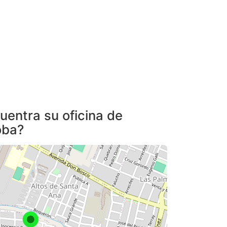
entra su oficina de
oba?