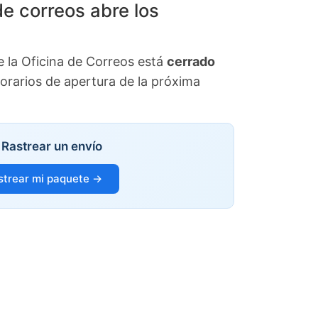
de correos abre los
la Oficina de Correos está
cerrado
horarios de apertura de la próxima
Rastrear un envío
strear mi paquete →