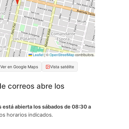
Leaflet
|
©
OpenStreetMap
contributors
Ver en Google Maps
Vista satélite
de correos abre los
s está abierta los sábados de 08:30 a
os horarios indicados.