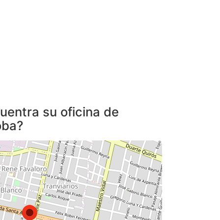
entra su oficina de
oba?