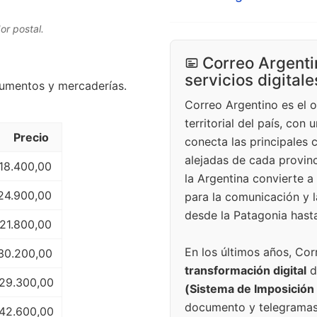
or postal.
Correo Argenti
servicios digitale
cumentos y mercaderías.
Correo Argentino es el 
territorial del país, con
Precio
conecta las principales 
alejadas de cada provinc
18.400,00
la Argentina convierte a
24.900,00
para la comunicación y l
desde la Patagonia hasta
 21.800,00
En los últimos años, Co
30.200,00
transformación digital
d
29.300,00
(Sistema de Imposición 
documento y telegramas 
42.600,00