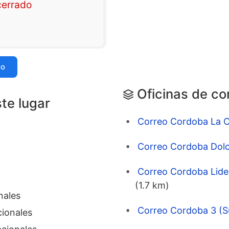
cerrado
io
Oficinas de co
ste lugar
Correo Cordoba La Ch
Correo Cordoba Dolc
Correo Cordoba Lider
(1.7 km)
nales
Correo Cordoba 3 (S
ionales