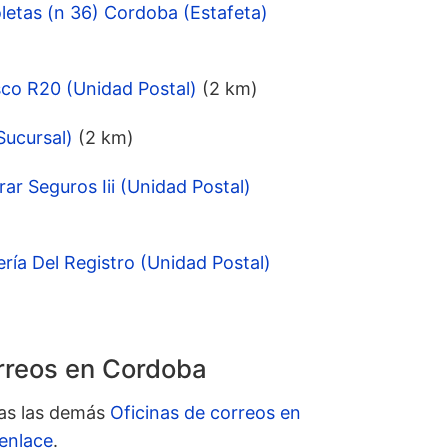
oletas (n 36) Cordoba (Estafeta)
co R20 (Unidad Postal)
(2 km)
Sucursal)
(2 km)
ar Seguros Iii (Unidad Postal)
ría Del Registro (Unidad Postal)
orreos en Cordoba
das las demás
Oficinas de correos en
enlace
.