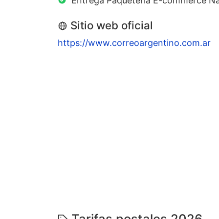
Entrega Paqueteria E-commerce Na
Sitio web oficial
https://www.correoargentino.com.ar
Tarifas postales 2026