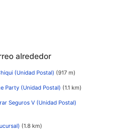
rreo alrededor
iqui (Unidad Postal)
(917 m)
e Party (Unidad Postal)
(1.1 km)
ar Seguros V (Unidad Postal)
ucursal)
(1.8 km)