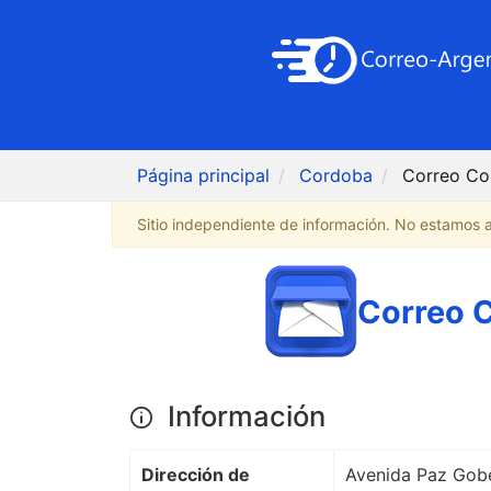
Página principal
Cordoba
Correo Cor
Sitio independiente de información. No estamos af
Correo C
Información
Dirección de
Avenida Paz Gobe