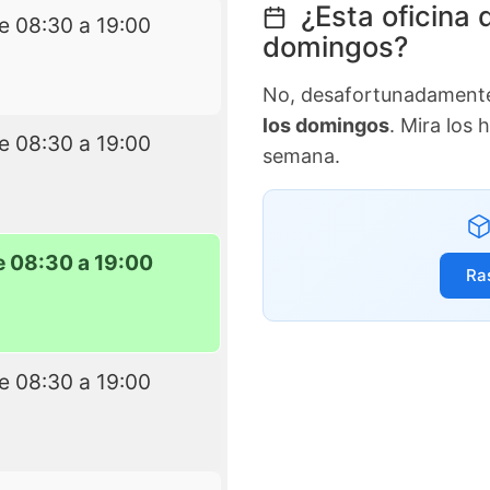
¿Esta oficina 
e 08:30 a 19:00
domingos?
No, desafortunadamente 
los domingos
. Mira los 
e 08:30 a 19:00
semana.
e 08:30 a 19:00
Ra
e 08:30 a 19:00