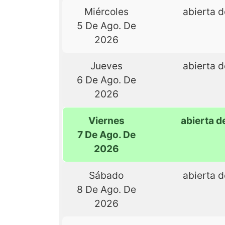
Miércoles
abierta d
5 De Ago. De
2026
Jueves
abierta d
6 De Ago. De
2026
Viernes
abierta d
7 De Ago. De
2026
Sábado
abierta d
8 De Ago. De
2026