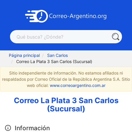
Página principal
San Carlos
Correo La Plata 3 San Carlos (Sucursal)
Sitio independiente de información. No estamos afiliados ni
respaldados por Correo Oficial de la República Argentina S.A. Sitio
web oficial:
www.correoargentino.com.ar
Correo La Plata 3 San Carlos
(Sucursal)
Información