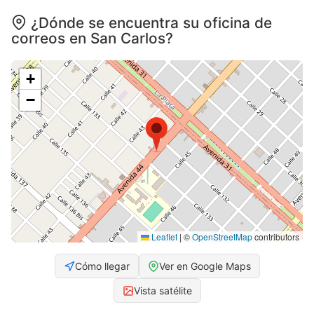
¿Dónde se encuentra su oficina de
correos en San Carlos?
+
−
Leaflet
|
©
OpenStreetMap
contributors
Cómo llegar
Ver en Google Maps
Vista satélite